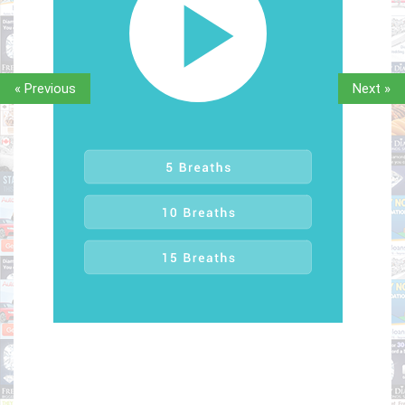
« Previous
Next »